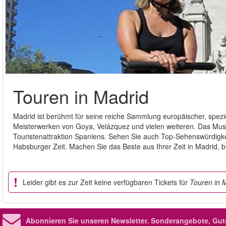
Touren in Madrid
Madrid ist berühmt für seine reiche Sammlung europäischer, spezi
Meisterwerken von Goya, Velázquez und vielen weiteren. Das Museo
Touristenattraktion Spaniens. Sehen Sie auch Top-Sehenswürdigke
Habsburger Zeit. Machen Sie das Beste aus Ihrer Zeit in Madrid, 
Leider gibt es zur Zeit keine verfügbaren Tickets für
Touren in 
Abonnieren Sie unseren Newsletter.
Sonderangebote, Gut