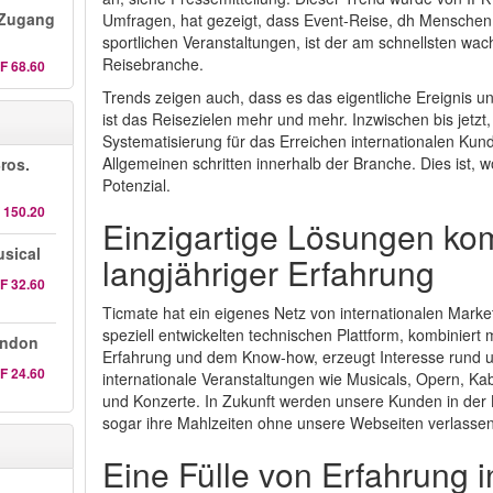
 Zugang
Umfragen, hat gezeigt, dass Event-Reise, dh Menschen, 
sportlichen Veranstaltungen, ist der am schnellsten wac
Reisebranche.
F 68.60
Trends zeigen auch, dass es das eigentliche Ereignis 
ist das Reisezielen mehr und mehr. Inzwischen bis jetzt
Systematisierung für das Erreichen internationalen Kun
Allgemeinen schritten innerhalb der Branche. Dies ist, 
ros.
Potenzial.
 150.20
Einzigartige Lösungen kom
sical
langjähriger Erfahrung
F 32.60
Ticmate hat ein eigenes Netz von internationalen Marke
speziell entwickelten technischen Plattform, kombiniert 
ondon
Erfahrung und dem Know-how, erzeugt Interesse rund u
F 24.60
internationale Veranstaltungen wie Musicals, Opern, Ka
und Konzerte. In Zukunft werden unsere Kunden in der 
sogar ihre Mahlzeiten ohne unsere Webseiten verlasse
Eine Fülle von Erfahrung 