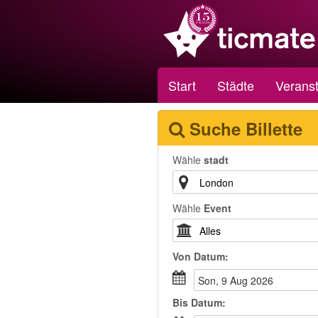
Start
Städte
Veranst
Suche Billette
Wähle
stadt
Wähle
Event
Von
Datum
:
Son, 9 Aug 2026
Bis
Datum
: