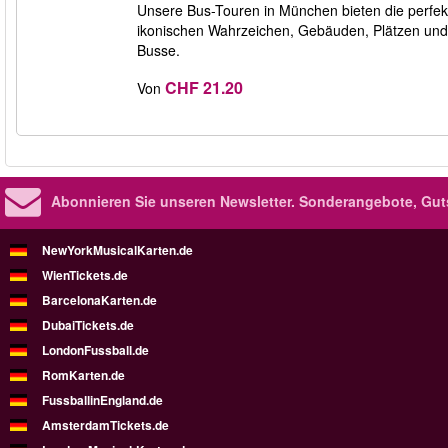
Unsere Bus-Touren in München bieten die perfekt
ikonischen Wahrzeichen, Gebäuden, Plätzen und
Busse.
CHF 21.20
Von
Abonnieren Sie unseren Newsletter.
Sonderangebote, Gut
NewYorkMusicalKarten.de
WienTickets.de
BarcelonaKarten.de
DubaiTickets.de
LondonFussball.de
RomKarten.de
FussballinEngland.de
AmsterdamTickets.de