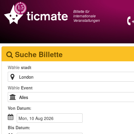
Billette für
internationale
Veranstaltungen
Suche Billette
Wähle
stadt
Wähle
Event
Von
Datum
:
Mon, 10 Aug 2026
Bis
Datum
: