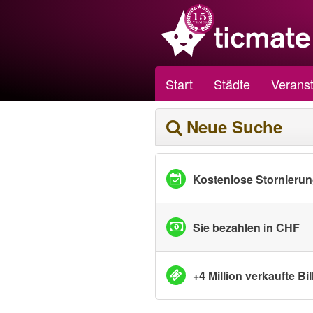
Start
Städte
Veranst
Neue Suche
Kostenlose Stornieru
Sie bezahlen in CHF
+4 Million verkaufte Bil