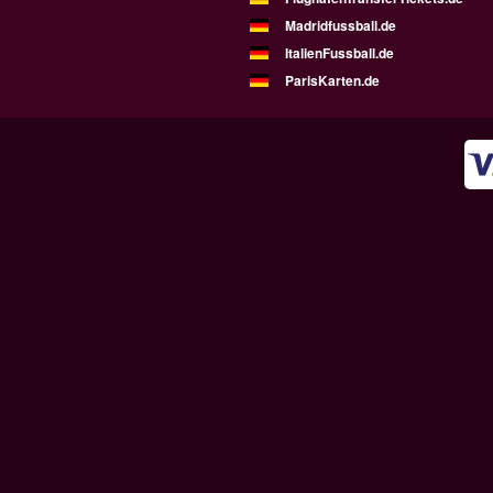
Madridfussball.de
ItalienFussball.de
ParisKarten.de