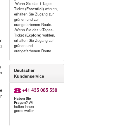
-Wenn Sie das 1-Tages-
Ticket (
Essential
) wählen,
erhalten Sie Zugang zur
grünen und zur
orangefarbenen Route.
-Wenn Sie das 2-Tages-
Ticket (
Explore
) wählen,
r
erhalten Sie Zugang zur
grünen und
d
orangefarbenen Route.
n
Deutscher
en
Kundenservice
+41 435 085 538
ie
an
Haben Sie
Fragen?
Wir
helfen Ihnen
.
gerne weiter