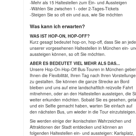
-Mehr als 15 Haltestellen zum Ein- und Aussteigen
-Wählen Sie zwischen 1- oder 2-Tages-Tickets
-Steigen Sie so oft ein und aus, wie Sie möchten
Was kann ich erwarten?
WAS IST HOP-ON, HOP-OFF?
Kurz gesagt bedeutet hop-on, hop-off, dass Sie an jede
unserer vorgesehenen Haltestellen in München ein- un
aussteigen können, so oft Sie möchten.
ABER ES BEDEUTET VIEL MEHR ALS DAS...
Unsere Hop-On-Hop-Off Bus-Touren in München gebe
Ihnen die Flexibilität, Ihren Tag nach Ihren Vorstellung
zu gestalten. Sie können die ganze Strecke an Bord
bleiben und uns auf eine landschaftlich reizvolle Fahrt
mitnehmen, oder an den Haltestellen aussteigen, die S
weiter erkunden möchten. Sobald Sie es gesehen, get
und ein Selfie gemacht haben, warten Sie einfach auf
den nächsten Bus, um wieder in die Tour einzutsteigen
Sie werden einige der ikonischsten Wahrzeichen und
Attraktionen der Stadt entdecken und können an
folgenden Haltestellen ein- und aussteigen: Karlsplatz,