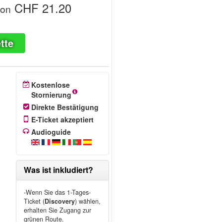
CHF 21.20
von
tte
Kostenlose
Stornierung
Direkte Bestätigung
E-Ticket akzeptiert
Audioguide
Was ist inkludiert?
-Wenn Sie das 1-Tages-
Ticket (
Discovery
) wählen,
erhalten Sie Zugang zur
grünen Route.