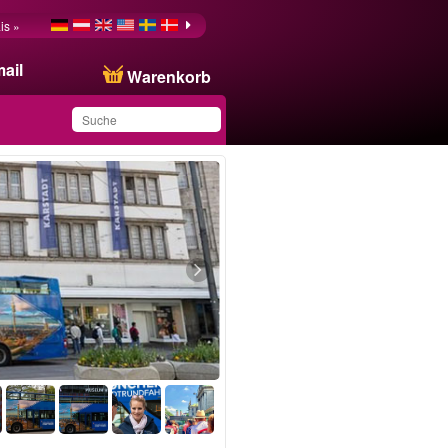
is »
ail
Warenkorb
Sie haben dieses
Produkt in Ihrer Liste
gespeichert