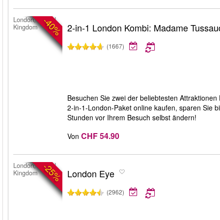
-40%
London, United
2-in-1 London Kombi: Madame Tussau
Kingdom
(1667)
Besuchen Sie zwei der beliebtesten Attraktion
2-in-1-London-Paket online kaufen, sparen Sie bi
Stunden vor Ihrem Besuch selbst ändern!
CHF 54.90
Von
-25%
London, United
London Eye
Kingdom
(2962)