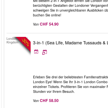
Mit diesem 2-in-1 Angebot lernen Sie London von
berüchtigten Gestalten der Londoner Vergangen
schwelgen Sie in unvergleichbaren Ausblicken ü
buchen Sie online!
CHF 54.90
Von
-30%
London, United
3-in-1 (Sea Life, Madame Tussauds &
Kingdom
Erleben Sie drei der beliebtesten Familienatt
London Eye! Wenn Sie Ihr 3-in-1 London Combo
einzelner Tickets. Profitieren Sie von maximaler 
Stunden vor Ihrem Besuch.
CHF 58.50
Von