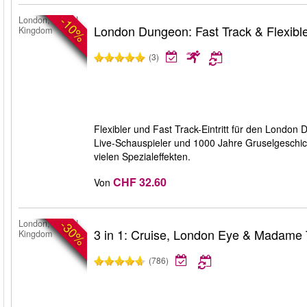
-10%
London, United
London Dungeon: Fast Track & Flexible 
Kingdom
(3)
Flexibler und Fast Track-Eintritt für den Londo
Live-Schauspieler und 1000 Jahre Gruselgeschic
vielen Spezialeffekten.
CHF 32.60
Von
-30%
London, United
3 in 1: Cruise, London Eye & Madame
Kingdom
(786)