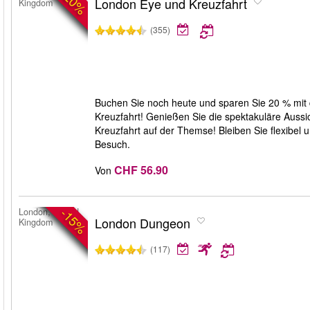
-20%
London Eye und Kreuzfahrt
Kingdom
(355)
Buchen Sie noch heute und sparen Sie 20 % mi
Kreuzfahrt! Genießen Sie die spektakuläre Auss
Kreuzfahrt auf der Themse! Bleiben Sie flexibel
Besuch.
CHF 56.90
Von
-15%
London, United
London Dungeon
Kingdom
(117)