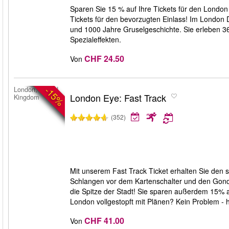
Sparen Sie 15 % auf Ihre Tickets für den Londo
Tickets für den bevorzugten Einlass! Im London 
und 1000 Jahre Gruselgeschichte. Sie erleben 3
Spezialeffekten.
CHF 24.50
Von
-15%
London, United
London Eye: Fast Track
Kingdom
(352)
Mit unserem Fast Track Ticket erhalten Sie den
Schlangen vor dem Kartenschalter und den Gond
die Spitze der Stadt! Sie sparen außerdem 15% auf
London vollgestopft mit Plänen? Kein Problem - 
CHF 41.00
Von