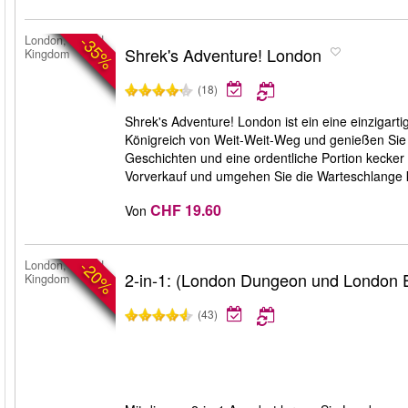
-35%
London, United
Shrek's Adventure! London
Kingdom
(18)
Shrek's Adventure! London ist ein eine einzigartig
Königreich von Weit-Weit-Weg und genießen Sie
Geschichten und eine ordentliche Portion kecker 
Vorverkauf und umgehen Sie die Warteschlange 
CHF 19.60
Von
-20%
London, United
2-in-1: (London Dungeon und London 
Kingdom
(43)