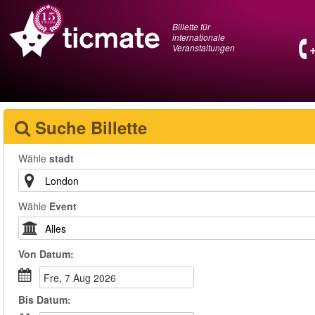
Billette für
internationale
Veranstaltungen
Suche Billette
Wähle
stadt
Wähle
Event
Von
Datum
:
Fre, 7 Aug 2026
Bis
Datum
: