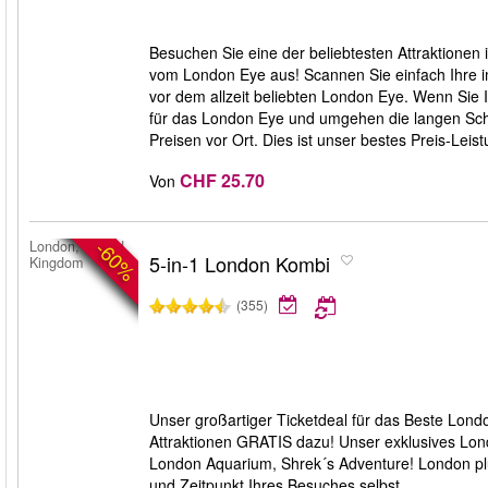
Besuchen Sie eine der beliebtesten Attraktionen 
vom London Eye aus! Scannen Sie einfach Ihre i
vor dem allzeit beliebten London Eye. Wenn Sie I
für das London Eye und umgehen die langen Sch
Preisen vor Ort. Dies ist unser bestes Preis-Leist
CHF 25.70
Von
-60%
London, United
5-in-1 London Kombi
Kingdom
(355)
Unser großartiger Ticketdeal für das Beste Lond
Attraktionen GRATIS dazu! Unser exklusives Lo
London Aquarium, Shrek´s Adventure! London pl
und Zeitpunkt Ihres Besuches selbst.