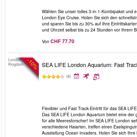
Wählen Sie unser tolles 3-in-1-Kombipaket und
London Eye Cruise. Holen Sie sich den schnellst
und sparen Sie bis zu 30% auf Ihre Eintrittskart
und Uhrzeit selbst bis zu 24 Stunden vor Ihrem 
CHF 77.70
Von
-10%
London, United
SEA LIFE London Aquarium: Fast Trac
Kingdom
(8)
Flexibler und Fast Track-Eintritt für das SEA LI
Das SEA LIFE London Aquarium bietet eine der g
für alle Meeresforscher! Im SEA LIFE London seh
verschiedene Haiarten, treffen einen Eselspingui
Ausstellung Ocean Invaders. Holen Sie sich Ihre E