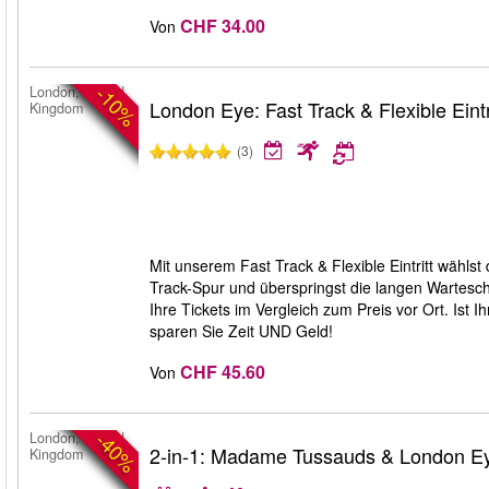
CHF 34.00
Von
-10%
London, United
London Eye: Fast Track & Flexible Eintr
Kingdom
(3)
Mit unserem Fast Track & Flexible Eintritt wähls
Track-Spur und überspringst die langen Wartesch
Ihre Tickets im Vergleich zum Preis vor Ort. Ist 
sparen Sie Zeit UND Geld!
CHF 45.60
Von
-40%
London, United
2-in-1: Madame Tussauds & London Ey
Kingdom