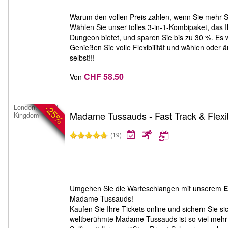
Warum den vollen Preis zahlen, wenn Sie meh
Wählen Sie unser tolles 3-in-1-Kombipaket, d
Dungeon bietet, und sparen Sie bis zu 30 %. Es 
Genießen Sie volle Flexibilität und wählen oder
selbst!!!
CHF 58.50
Von
-25%
London, United
Madame Tussauds - Fast Track & Flexibl
Kingdom
(19)
Umgehen Sie die Warteschlangen mit unserem
E
Madame Tussauds!
Kaufen Sie Ihre Tickets online und sichern Sie sic
weltberühmte Madame Tussauds ist so viel mehr a