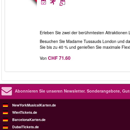
Erleben Sie zwei der berühmtesten Attraktionen 
Besuchen Sie Madame Tussauds London und das Lo
Sie bis zu 40 % und genießen Sie maximale Flexibi
CHF 71.60
Von
Abonnieren Sie unseren Newsletter.
Sonderangebote, Gut
NewYorkMusicalKarten.de
WienTickets.de
BarcelonaKarten.de
DubaiTickets.de