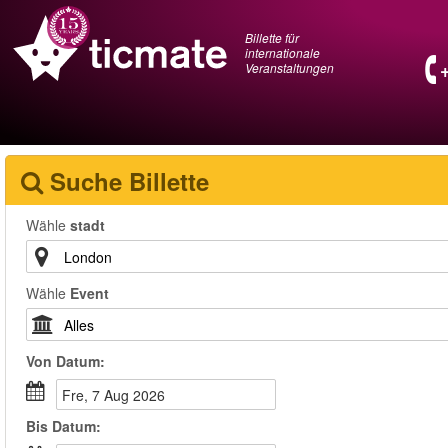
Billette für
internationale
Veranstaltungen
Suche Billette
Wähle
stadt
Wähle
Event
Von
Datum
:
Fre, 7 Aug 2026
Bis
Datum
: