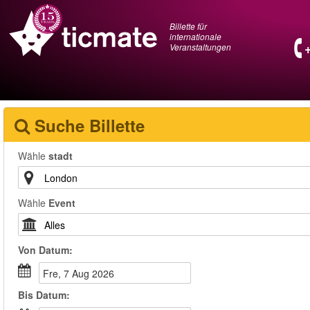
Billette für
internationale
Veranstaltungen
Suche Billette
Wähle
stadt
Wähle
Event
Von
Datum
:
Fre, 7 Aug 2026
Bis
Datum
: