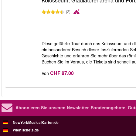
Kolosseum, Gladiatorenarena und F
(2)
Diese geführte Tour durch das Kolosseum und d
ein besonderer Besuch dieser faszinierenden Se
Geschichte und erfahren Sie mehr über das röm
Buchen Sie im Voraus, die Tickets sind schnell a
CHF 87.00
Von
Abonnieren Sie unseren Newsletter.
Sonderangebote, Gut
NewYorkMusicalKarten.de
WienTickets.de