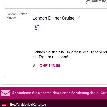
Datum ko
London, United
London Dinner Cruise
Kingdom
Gönnen Sie sich eine unvergessliche Dinner‑Kreu
der Themse in London!
CHF 143.00
Von
Abonnieren Sie unseren Newsletter.
Sonderangebote, Gut
NewYorkMusicalKarten.de