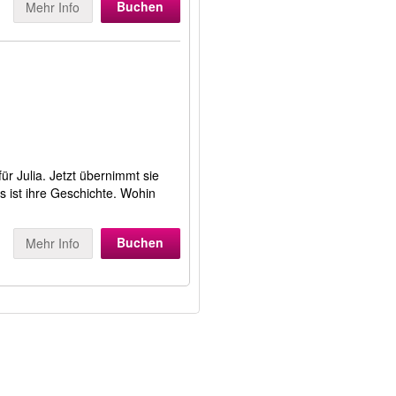
Buchen
Mehr Info
für Julia. Jetzt übernimmt sie
es ist ihre Geschichte. Wohin
Buchen
Mehr Info