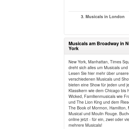
3.
Musicals in London
Musicals am Broadway in 
York
New York, Manhattan, Times Squ
dreht sich alles um Musicals un
Lesen Sie hier mehr über unsere
verschiedenen Musicals und Sho
bieten eine Show für jeden und j
Klassikern wie dem Chicago bis h
Wicked, Familienmusicals wie Fr
und The Lion King und dem Ries
The Book of Mormon, Hamilton, 
Musical und Moulin Rouge. Buch
online jetzt - für ein, zwei oder vie
mehrere Musicals!