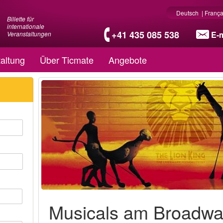
Deutsch
|
França
Billette für
internationale
+41 435 085 538
E-m
Veranstaltungen
altung
Über Ticmate
Angebote
Musicals am Broadwa