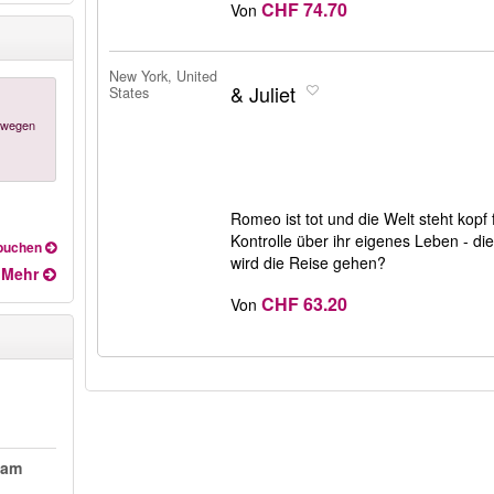
CHF 74.70
Von
New York, United
& Juliet
States
m wegen
Romeo ist tot und die Welt steht kopf 
Kontrolle über ihr eigenes Leben - di
 buchen
wird die Reise gehen?
Mehr
CHF 63.20
Von
 am