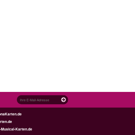
onaKarten.de
ten.de
-Musical-Karten.de