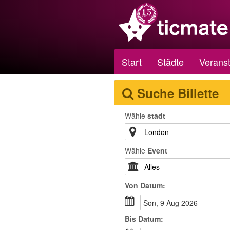
Start
Städte
Veranst
Suche Billette
Wähle
stadt
Wähle
Event
Von
Datum
:
Son, 9 Aug 2026
Bis
Datum
: