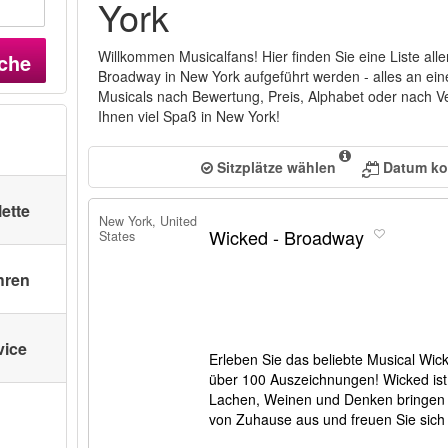
York
Willkommen Musicalfans! Hier finden Sie eine Liste alle
che
Broadway in New York aufgeführt werden - alles an eine
Musicals nach Bewertung, Preis, Alphabet oder nach V
Ihnen viel Spaß in New York!
Sitzplätze wählen
Datum ko
lette
New York, United
Wicked - Broadway
States
hren
vice
Erleben Sie das beliebte Musical Wi
über 100 Auszeichnungen! Wicked ist
Lachen, Weinen und Denken bringen w
von Zuhause aus und freuen Sie sich