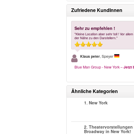
Zufriedene KundInnen
Sehr zu empfehlen !
"Kleine Location aber sehr toll ! Vor alle
der Nähe zu den Darstellern."
Klaus peter
, Speyer
Blue Man Group - New York
–
Jetzt
Ähnliche Kategorien
1.
New York
2.
Theatervorstellungen
Broadway in New York!