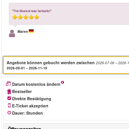
"The Musical was fantastic!"
Maren
Angebote können gebucht werden zwischen
2026-07-06
– 2026-
2026-09-01 – 2026-11-19
Datum kostenlos ändern
Bestseller
Direkte Bestätigung
E-Ticket akzeptiert
Dauer
:
Stunden
Öffnungszeiten