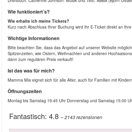
Drehbuch: Catherine Johnson. Musik und Text: ABBA (Björn Ulvaeu
Wie funktioniert´s?
Wie erhalte ich meine Tickets?
Kurz nach Abschluss Ihrer Buchung wird Ihr E-Ticket direkt an Ihr
Wichtige Informationen
Bitte beachten Sie, dass das Angebot auf unserer Website mögliche
Spitzenzeiten, wie Ostern, Weihnachten und anderen Hochsaisons 
dann zum regulären Preis verkauft!
Ist das was für mich?
Mamma Mia eignet sich für alle Alter, auch für Familien mit Kinde
Öffnungszeiten
Montag bis Samstag 19:45 Uhr Donnerstag und Samstag 15:00 U
Fantastisch:
4.8
– 2143
rezensionen