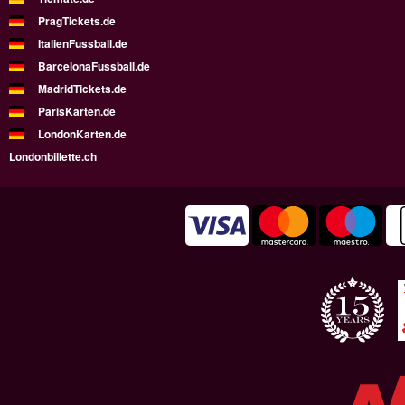
PragTickets.de
ItalienFussball.de
BarcelonaFussball.de
MadridTickets.de
ParisKarten.de
LondonKarten.de
Londonbillette.ch