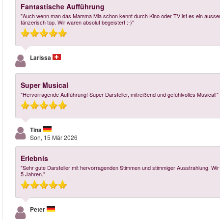
Fantastische Aufführung
"Auch wenn man das Mamma Mia schon kennt durch Kino oder TV ist es ein ausserge
tänzerisch top. Wir waren absolut begeistert :-)"
Larissa
Super Musical
"Hervorragende Aufführung! Super Darsteller, mitreißend und gefühlvolles Musical!"
Tina
Son, 15 Mär 2026
Erlebnis
"Sehr gute Darsteller mit hervorragenden Stimmen und stimmiger Ausstrahlung. Wir
5 Jahren."
Peter