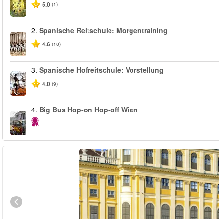
5.0
(1)
2.
Spanische Reitschule: Morgentraining
4.6
(18)
3.
Spanische Hofreitschule: Vorstellung
4.0
(9)
4.
Big Bus Hop-on Hop-off Wien