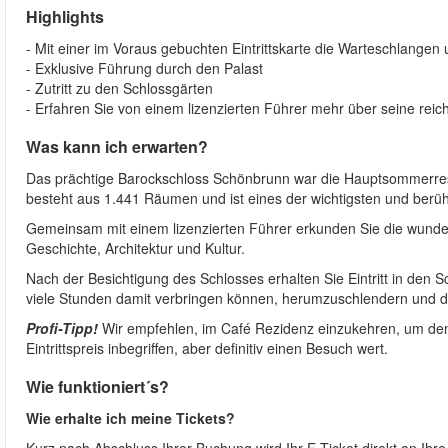
Highlights
- Mit einer im Voraus gebuchten Eintrittskarte die Warteschlange
- Exklusive Führung durch den Palast
- Zutritt zu den Schlossgärten
- Erfahren Sie von einem lizenzierten Führer mehr über seine rei
Was kann ich erwarten?
Das prächtige Barockschloss Schönbrunn war die Hauptsommerres
besteht aus 1.441 Räumen und ist eines der wichtigsten und berü
Gemeinsam mit einem lizenzierten Führer erkunden Sie die wund
Geschichte, Architektur und Kultur.
Nach der Besichtigung des Schlosses erhalten Sie Eintritt in den 
viele Stunden damit verbringen können, herumzuschlendern und
Profi-Tipp!
Wir empfehlen, im Café Rezidenz einzukehren, um den 
Eintrittspreis inbegriffen, aber definitiv einen Besuch wert.
Wie funktioniert´s?
Wie erhalte ich meine Tickets?