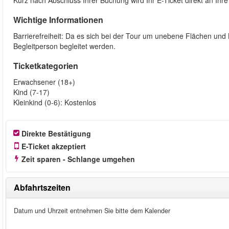
Kurz nach Abschluss Ihrer Buchung wird Ihr E-Ticket direkt an Ihre
Wichtige Informationen
Barrierefreiheit: Da es sich bei der Tour um unebene Flächen und 
Begleitperson begleitet werden.
Ticketkategorien
Erwachsener (18+)
Kind (7-17)
Kleinkind (0-6): Kostenlos
Direkte Bestätigung
E-Ticket akzeptiert
Zeit sparen - Schlange umgehen
Abfahrtszeiten
Datum und Uhrzeit entnehmen Sie bitte dem Kalender