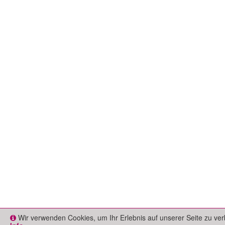
Wir verwenden Cookies, um Ihr Erlebnis auf unserer Seite zu ver