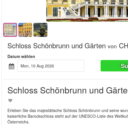
Schloss Schönbrunn und Gärten
CH
von
Datum wählen
Su
Mon, 10 Aug 2026
Schloss Schönbrunn und Gärt
Erleben Sie das majestätische Schloss Schönbrunn und seine wund
kaiserliche Barockschloss steht auf der UNESCO-Liste des Weltku
Österreichs.