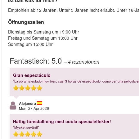
Ist das was für mich?
Empfohlen ab 12 Jahren. Unter 5 Jahren nicht erlaubt. Unter 16-
Öffnungszeiten
Dienstag bis Samstag um 19:00 Uhr
Freitag und Samstag um 13:00 Uhr
Sonntag um 15:00 Uhr
Fantastisch:
5.0
– 4
rezensionen
Gran espectáculo
"La obra ha estado muy bien, casi 3 horas de espectáculo, como ver una película en
Alejandra
Mon, 27 Apr 2026
Häftig föreställning med coola specialeffekter!
"Mycket sevärd!"