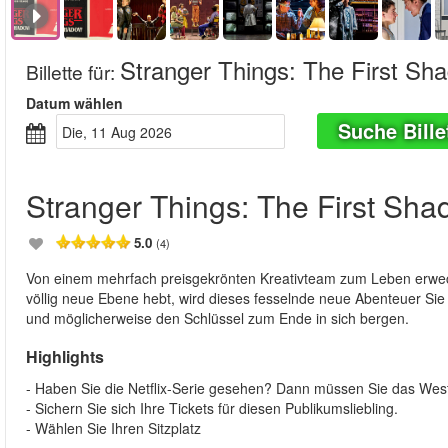
Stranger Things: The First Sh
Billette für
:
Datum wählen
Suche Bille
Die, 11 Aug 2026
Stranger Things: The First Sh
5.0
(4)
Von einem mehrfach preisgekrönten Kreativteam zum Leben erweck
völlig neue Ebene hebt, wird dieses fesselnde neue Abenteuer Sie
und möglicherweise den Schlüssel zum Ende in sich bergen.
Highlights
- Haben Sie die Netflix-Serie gesehen? Dann müssen Sie das Wes
- Sichern Sie sich Ihre Tickets für diesen Publikumsliebling.
- Wählen Sie Ihren Sitzplatz