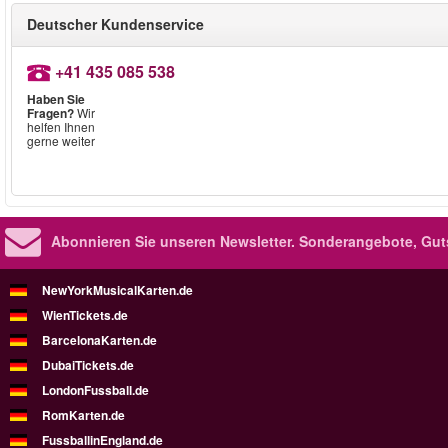
Deutscher Kundenservice
+41 435 085 538
Haben Sie
Fragen?
Wir
helfen Ihnen
gerne weiter
Abonnieren Sie unseren Newsletter.
Sonderangebote, Gut
NewYorkMusicalKarten.de
WienTickets.de
BarcelonaKarten.de
DubaiTickets.de
LondonFussball.de
RomKarten.de
FussballinEngland.de