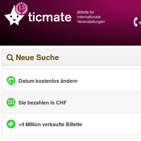
Billette für
internationale
Veranstaltungen
Neue Suche
Datum kostenlos ändern
Sie bezahlen in CHF
+4 Million verkaufte Billette