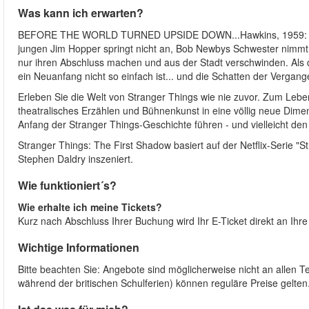
Was kann ich erwarten?
BEFORE THE WORLD TURNED UPSIDE DOWN...Hawkins, 1959: eine
jungen Jim Hopper springt nicht an, Bob Newbys Schwester nimmt 
nur ihren Abschluss machen und aus der Stadt verschwinden. Als d
ein Neuanfang nicht so einfach ist... und die Schatten der Vergan
Erleben Sie die Welt von Stranger Things wie nie zuvor. Zum Le
theatralisches Erzählen und Bühnenkunst in eine völlig neue Dimen
Anfang der Stranger Things-Geschichte führen - und vielleicht de
Stranger Things: The First Shadow basiert auf der Netflix-Serie "
Stephen Daldry inszeniert.
Wie funktioniert´s?
Wie erhalte ich meine Tickets?
Kurz nach Abschluss Ihrer Buchung wird Ihr E-Ticket direkt an Ihr
Wichtige Informationen
Bitte beachten Sie: Angebote sind möglicherweise nicht an allen T
während der britischen Schulferien) können reguläre Preise gelten