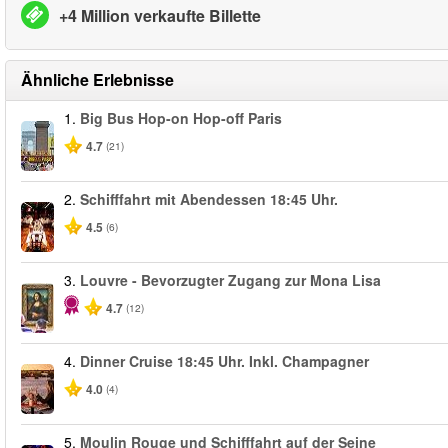
+4 Million verkaufte Billette
Ähnliche Erlebnisse
1.
Big Bus Hop-on Hop-off Paris
4.7
(21)
2.
Schifffahrt mit Abendessen 18:45 Uhr.
4.5
(6)
3.
Louvre - Bevorzugter Zugang zur Mona Lisa
4.7
(12)
4.
Dinner Cruise 18:45 Uhr. Inkl. Champagner
4.0
(4)
5.
Moulin Rouge und Schifffahrt auf der Seine