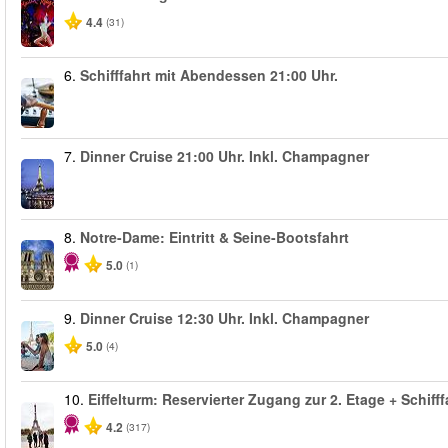
4.4
(31)
6.
Schifffahrt mit Abendessen 21:00 Uhr.
7.
Dinner Cruise 21:00 Uhr. Inkl. Champagner
8.
Notre-Dame: Eintritt & Seine-Bootsfahrt
5.0
(1)
9.
Dinner Cruise 12:30 Uhr. Inkl. Champagner
5.0
(4)
10.
Eiffelturm: Reservierter Zugang zur 2. Etage + Schifff
4.2
(317)