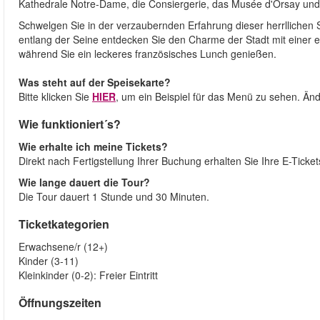
Kathedrale Notre-Dame, die Consiergerie, das Musée d'Orsay un
Schwelgen Sie in der verzaubernden Erfahrung dieser herrllichen S
entlang der Seine entdecken Sie den Charme der Stadt mit einer ei
während Sie ein leckeres französisches Lunch genießen.
Was steht auf der Speisekarte?
Bitte klicken Sie
HIER
, um ein Beispiel für das Menü zu sehen. Än
Wie funktioniert´s?
Wie erhalte ich meine Tickets?
Direkt nach Fertigstellung Ihrer Buchung erhalten Sie Ihre E-Ticke
Wie lange dauert die Tour?
Die Tour dauert 1 Stunde und 30 Minuten.
Ticketkategorien
Erwachsene/r (12+)
Kinder (3-11)
Kleinkinder (0-2): Freier Eintritt
Öffnungszeiten