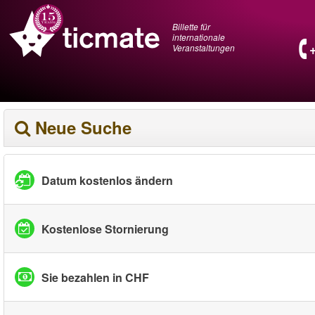
Billette für
internationale
Veranstaltungen
Neue Suche
Datum kostenlos ändern
Kostenlose Stornierung
Sie bezahlen in CHF