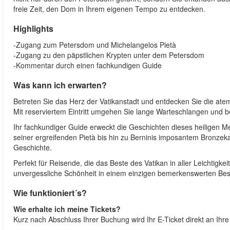
freie Zeit, den Dom in Ihrem eigenen Tempo zu entdecken.
Highlights
-Zugang zum Petersdom und Michelangelos Pietà
-Zugang zu den päpstlichen Krypten unter dem Petersdom
-Kommentar durch einen fachkundigen Guide
Was kann ich erwarten?
Betreten Sie das Herz der Vatikanstadt und entdecken Sie die a
Mit reserviertem Eintritt umgehen Sie lange Warteschlangen und be
Ihr fachkundiger Guide erweckt die Geschichten dieses heiligen 
seiner ergreifenden Pietà bis hin zu Berninis imposantem Bronzek
Geschichte.
Perfekt für Reisende, die das Beste des Vatikan in aller Leichtigke
unvergessliche Schönheit in einem einzigen bemerkenswerten Be
Wie funktioniert´s?
Wie erhalte ich meine Tickets?
Kurz nach Abschluss Ihrer Buchung wird Ihr E-Ticket direkt an Ihre