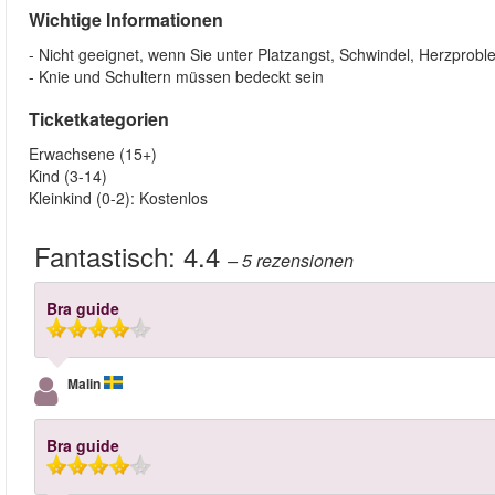
Wichtige Informationen
- Nicht geeignet, wenn Sie unter Platzangst, Schwindel, Herzprob
- Knie und Schultern müssen bedeckt sein
Ticketkategorien
Erwachsene (15+)
Kind (3-14)
Kleinkind (0-2): Kostenlos
Fantastisch:
4.4
– 5
rezensionen
Bra guide
Malin
Bra guide