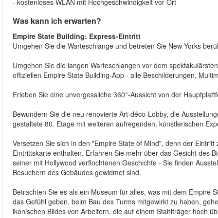
- kostenloses WLAN mit Hochgeschwindigkeit vor Ort
Was kann ich erwarten?
Empire State Building: Express-Eintritt
Umgehen Sie die Warteschlange und betreten Sie New Yorks berüh
Umgehen Sie die langen Warteschlangen vor dem spektakulärsten W
offiziellen Empire State Building-App - alle Beschilderungen, Mult
Erleben Sie eine unvergessliche 360°-Aussicht von der Hauptplattf
Bewundern Sie die neu renovierte Art-déco-Lobby, die Ausstellung
gestaltete 80. Etage mit weiteren aufregenden, künstlerischen Ex
Versetzen Sie sich in den "Empire State of Mind", denn der Eintrit
Eintrittskarte enthalten. Erfahren Sie mehr über das Gesicht des
seiner mit Hollywood verflochtenen Geschichte - Sie finden Auss
Besuchern des Gebäudes gewidmet sind.
Betrachten Sie es als ein Museum für alles, was mit dem Empire St
das Gefühl geben, beim Bau des Turms mitgewirkt zu haben, gehen 
ikonischen Bildes von Arbeitern, die auf einem Stahlträger hoch ü