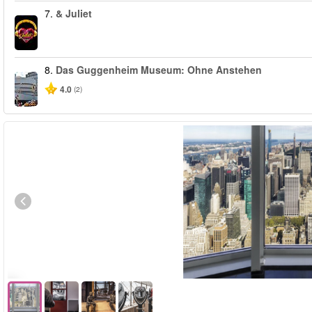
7.
& Juliet
8.
Das Guggenheim Museum: Ohne Anstehen
4.0
(2)