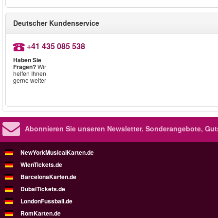
Deutscher Kundenservice
+41 435 085 538
Haben Sie
Fragen?
Wir
helfen Ihnen
gerne weiter
Abonnieren Sie unseren Newsletter.
Sonderangebote, Gut
NewYorkMusicalKarten.de
WienTickets.de
BarcelonaKarten.de
DubaiTickets.de
LondonFussball.de
RomKarten.de