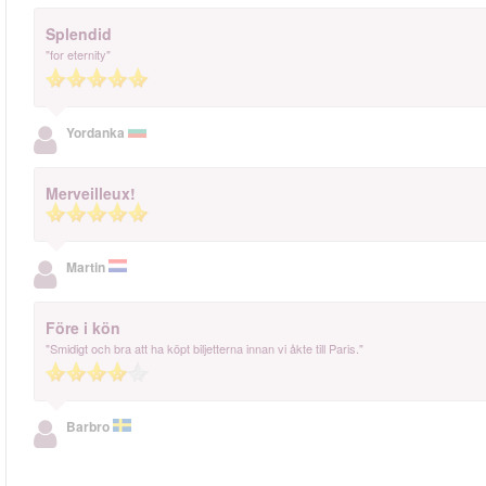
Splendid
"for eternity"
Yordanka
Merveilleux!
Martin
Före i kön
"Smidigt och bra att ha köpt biljetterna innan vi åkte till Paris."
Barbro