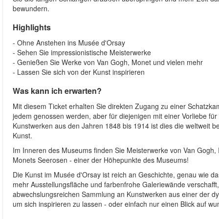
bewundern.
Highlights
- Ohne Anstehen ins Musée d'Orsay
- Sehen Sie impressionistische Meisterwerke
- Genießen Sie Werke von Van Gogh, Monet und vielen mehr
- Lassen Sie sich von der Kunst inspirieren
Was kann ich erwarten?
Mit diesem Ticket erhalten Sie direkten Zugang zu einer Schatzk
jedem genossen werden, aber für diejenigen mit einer Vorliebe für 
Kunstwerken aus den Jahren 1848 bis 1914 ist dies die weltweit b
Kunst.
Im Inneren des Museums finden Sie Meisterwerke von Van Gogh, R
Monets Seerosen - einer der Höhepunkte des Museums!
Die Kunst im Musée d'Orsay ist reich an Geschichte, genau wie 
mehr Ausstellungsfläche und farbenfrohe Galeriewände verschafft,
abwechslungsreichen Sammlung an Kunstwerken aus einer der dyna
um sich inspirieren zu lassen - oder einfach nur einen Blick auf 