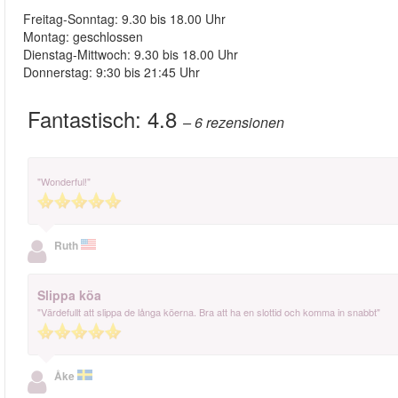
Freitag-Sonntag: 9.30 bis 18.00 Uhr
Montag: geschlossen
Dienstag-Mittwoch: 9.30 bis 18.00 Uhr
Donnerstag: 9:30 bis 21:45 Uhr
Fantastisch:
4.8
– 6
rezensionen
"Wonderful!"
Ruth
Slippa köa
"Värdefullt att slippa de långa köerna. Bra att ha en slottid och komma in snabbt"
Åke