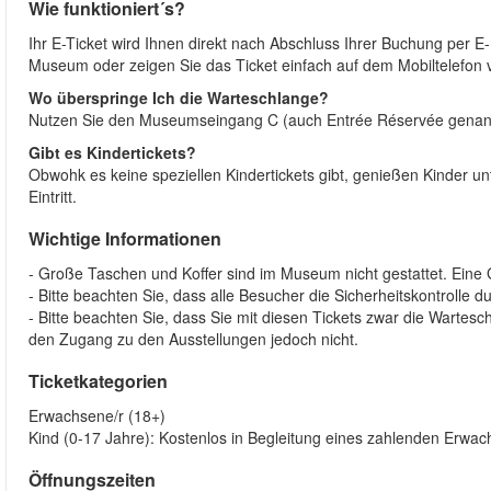
Wie funktioniert´s?
Ihr E-Ticket wird Ihnen direkt nach Abschluss Ihrer Buchung per E-
Museum oder zeigen Sie das Ticket einfach auf dem Mobiltelefon 
Wo überspringe Ich die Warteschlange?
Nutzen Sie den Museumseingang C (auch Entrée Réservée genan
Gibt es Kindertickets?
Obwohk es keine speziellen Kindertickets gibt, genießen Kinder u
Eintritt.
Wichtige Informationen
- Große Taschen und Koffer sind im Museum nicht gestattet. Eine
- Bitte beachten Sie, dass alle Besucher die Sicherheitskontrolle 
- Bitte beachten Sie, dass Sie mit diesen Tickets zwar die Wart
den Zugang zu den Ausstellungen jedoch nicht.
Ticketkategorien
Erwachsene/r (18+)
Kind (0-17 Jahre): Kostenlos in Begleitung eines zahlenden Erwa
Öffnungszeiten