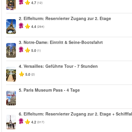
4.7
(12)
2.
Eiffelturm: Reservierter Zugang zur 2. Etage
4.4
(264)
3.
Notre-Dame: Eintritt & Seine-Bootsfahrt
5.0
(1)
4.
Versailles: Geführte Tour - 7 Stunden
5.0
(2)
5.
Paris Museum Pass - 4 Tage
6.
Eiffelturm: Reservierter Zugang zur 2. Etage + Schifffa
4.2
(317)