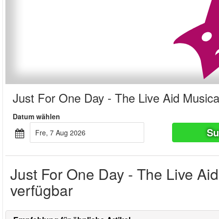
Just For One Day - The Live Aid Musica
Datum wählen
Su
Fre, 7 Aug 2026
Just For One Day - The Live Aid 
verfügbar